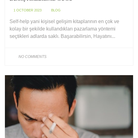
1 OCTOBER 2023
BLOG
Self-help yani kişisel gelişim kitaplarının en çok ve
kolay bir şekilde kullandıkları pazarlama yöntemi
seçtikleri adlarda saklı. Başarabilirsin, Hayatını...
NO COMMENTS