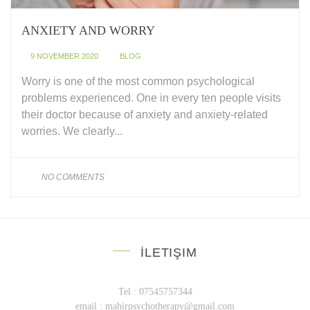
ANXIETY AND WORRY
9 NOVEMBER 2020
BLOG
Worry is one of the most common psychological
problems experienced. One in every ten people visits
their doctor because of anxiety and anxiety-related
worries. We clearly...
NO COMMENTS
İLETIŞIM
Tel : 07545757344
email :
mahirpsychotherapy@gmail.com