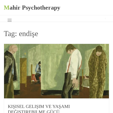
Mahir Psychotherapy
Tag:
endişe
KIŞISEL GELIŞIM VE YAŞAMI
DEĞIŞTIREBILME GÜCÜ