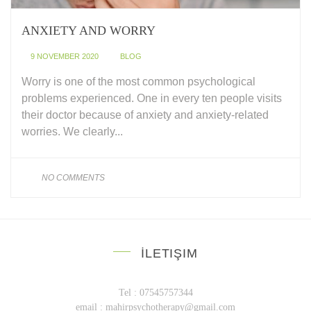
ANXIETY AND WORRY
9 NOVEMBER 2020
BLOG
Worry is one of the most common psychological
problems experienced. One in every ten people visits
their doctor because of anxiety and anxiety-related
worries. We clearly...
NO COMMENTS
İLETIŞIM
Tel : 07545757344
email :
mahirpsychotherapy@gmail.com