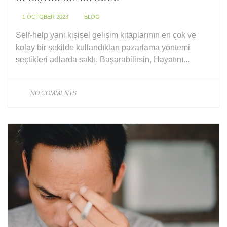
1 OCTOBER 2023
BLOG
Self-help yani kişisel gelişim kitaplarının en çok ve
kolay bir şekilde kullandıkları pazarlama yöntemi
seçtikleri adlarda saklı. Başarabilirsin, Hayatını...
NO COMMENTS