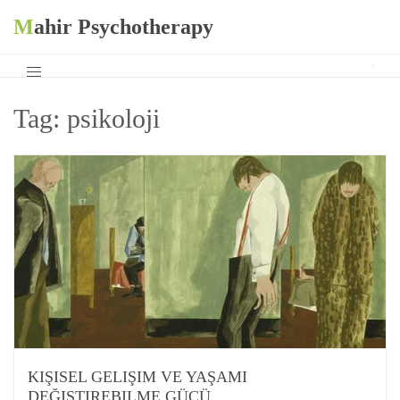
Mahir Psychotherapy
Tag:
psikoloji
KIŞISEL GELIŞIM VE YAŞAMI
DEĞIŞTIREBILME GÜCÜ